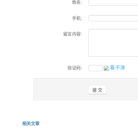
姓名:
手机:
留言内容:
看不清
验证码:
相关文章