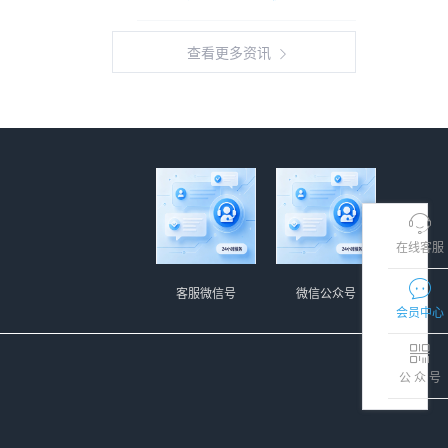
查看更多资讯
在线客服
客服微信号
微信公众号
会员中心
公 众 号