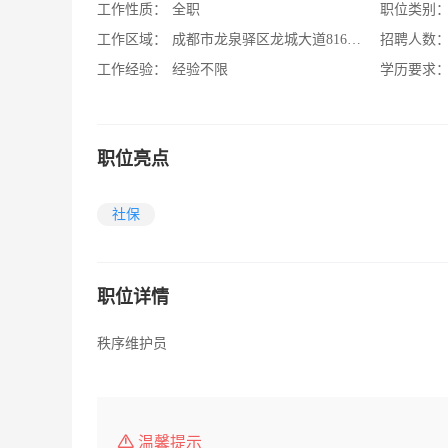
工作性质：
全职
职位类别
工作区域：
成都市龙泉驿区龙城大道816号云立方物业服务中心
招聘人数
工作经验：
经验不限
学历要求
职位亮点
社保
职位详情
秩序维护员
温馨提示