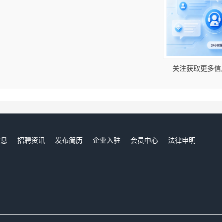
！
关注获取更多信
信息
招聘资讯
发布简历
企业入驻
会员中心
法律申明
们