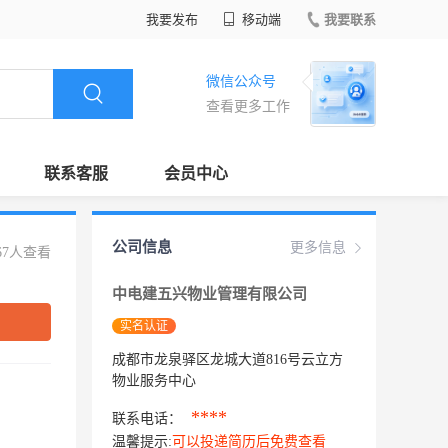
我要发布
移动端
我要联系
微信公众号
查看更多工作
联系客服
会员中心
公司信息
更多信息
67人查看
中电建五兴物业管理有限公司
实名认证
成都市龙泉驿区龙城大道816号云立方
物业服务中心
****
联系电话：
温馨提示:
可以投递简历后免费查看