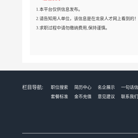
1.本平台仅供信息发布。
2.请告知用人单位，该信息是在龙泉人才网上看到的
3.求职过程中请勿缴纳费用,保持谨慎。
栏目导航:
职位搜索
简历中心
名企展示
一句话
套餐标准
金币充值
意见建议
联系我