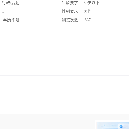
：
行政/后勤
年龄要求：
50岁以下
：
1
性别要求：
男性
：
学历不限
浏览次数：
867