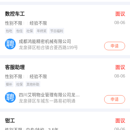
数控车工
面议
08-06
性别不限
经验不限
包吃
包住
社保
年终奖
节日福利
成都鸿能精密机械有限公司
申请
龙泉驿区柏合镇合菱西路199号
客服助理
面议
08-06
性别不限
经验不限
餐补
社保
其他补助
四川艾明物业管理有限公司龙泉分公司
申请
龙泉驿区车城东一路易初明通
钳工
面议
08-06
性别不限
中专/技校
3-5年