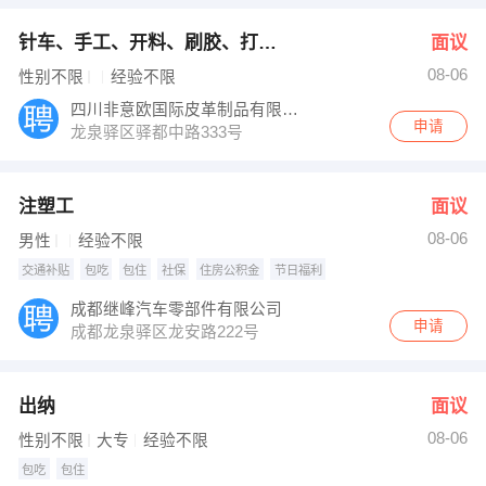
针车、手工、开料、刷胶、打跟、片港宝、普工
面议
08-06
性别不限
经验不限
四川非意欧国际皮革制品有限公司
申请
龙泉驿区驿都中路333号
注塑工
面议
08-06
男性
经验不限
交通补贴
包吃
包住
社保
住房公积金
节日福利
成都继峰汽车零部件有限公司
申请
成都龙泉驿区龙安路222号
出纳
面议
08-06
性别不限
大专
经验不限
包吃
包住