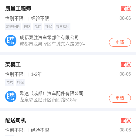
质量工程师
面议
08-06
性别不限
经验不限
加班补助
包吃
包住
社保
节日福利
成都双胜汽车零部件有限公司
申请
成都市龙泉驿区车城东六路399号
架模工
面议
08-06
性别不限
1-3年
包吃
社保
欧速（成都）汽车配件有限公司
申请
龙泉驿区经开区南四路518号
配送司机
面议
08-06
性别不限
经验不限