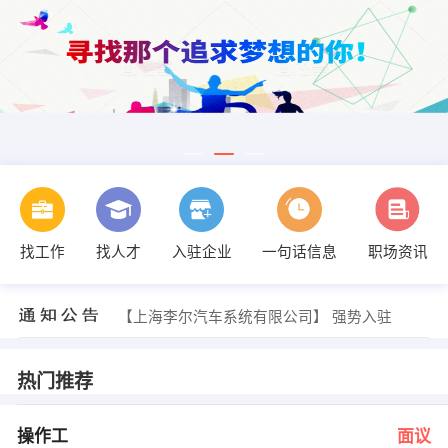
发布 [QAD&BOM专员 ] 招聘信息
找工作
找人才
入驻企业
一句话信息
职场资讯
【欧速（成都）汽车配件有限公司】 强势入驻
【武汉爱普工业服务有限公司】 强势入驻
【龙泉驿区龙泉街办华汇通讯器材经营部】 强势入驻
【上海李尔汽车系统有限公司】 强势入驻
【成都曲度精密机械加工有限公司】 强势入驻
发布 [操作工 ] 招聘信息
发布 [国际贸易部经理 ] 招聘信息
热门推荐
发布 [物流计划员 ] 招聘信息
发布 [川航物流装卸岗 ] 招聘信息
发布 [QAD&BOM专员 ] 招聘信息
操作工
面议