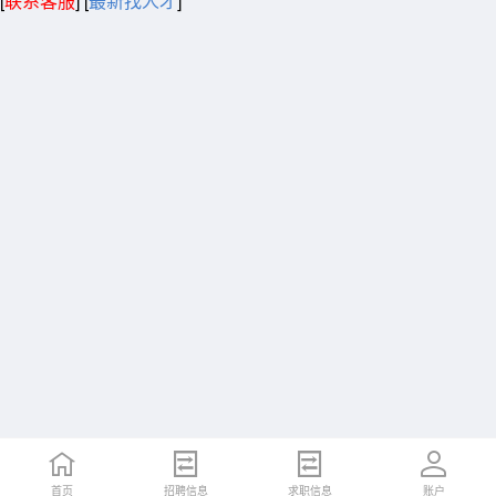
[
联系客服
]
[
最新找人才
]
首页
招聘信息
求职信息
账户