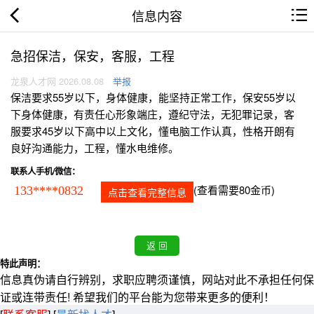
信息内容
急招保洁，保安，客服，工程
龙泉人才网 2026.08.08
举报
保洁要求55岁以下，身体健康，能坚持正常工作，保安55岁以
下身体健康，有责任心形象端庄，遵纪守法，无犯罪记录，客
服要求45岁以下高中以上文化，懂电脑工作认真，性格开朗有
良好沟通能力，工程，懂水电维修。
联系人手机/微信：
(查看需要80金币)
133****0832
点击查看完整信息
特此声明：
信息真伪请自行辨别，求职应聘须谨慎，网站对此不承担任何保
证或连带责任! 希望我们的平台能为您带来更多的便利！