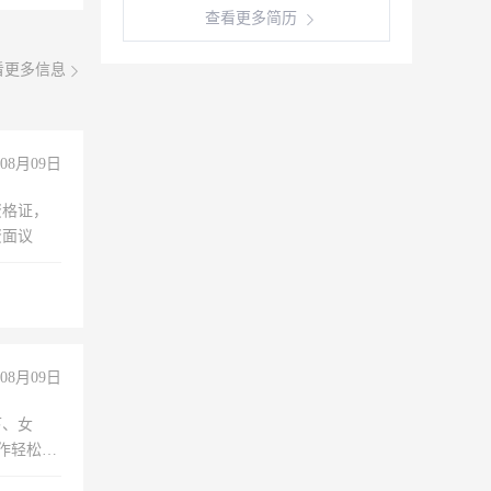
查看更多简历
看更多信息
08月09日
资格证，
资面议
08月09日
下、女
工作轻松，
妈、全职