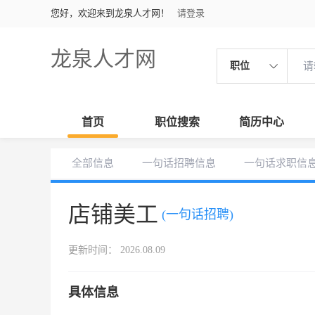
您好，欢迎来到龙泉人才网！
请登录
龙泉人才网
职位
首页
职位搜索
简历中心
全部信息
一句话招聘信息
一句话求职信
店铺美工
(一句话招聘)
更新时间： 2026.08.09
具体信息