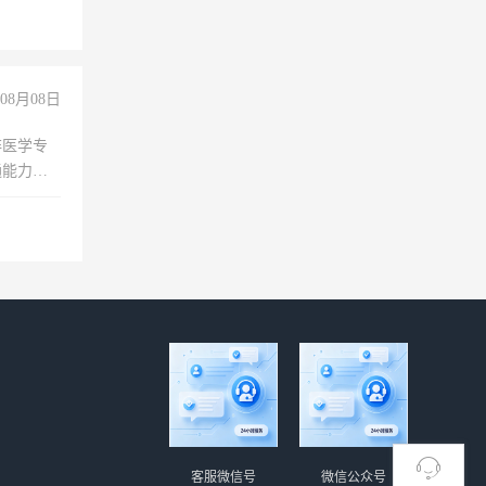
08月08日
非医学专
通能力
客服微信号
微信公众号